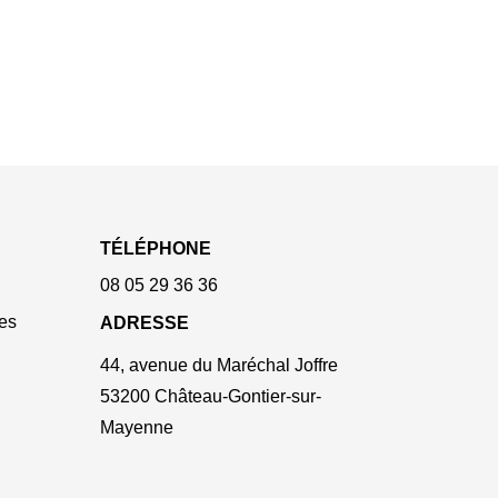
TÉLÉPHONE
08 05 29 36 36
es
ADRESSE
44, avenue du Maréchal Joffre
53200 Château-Gontier-sur-
Mayenne