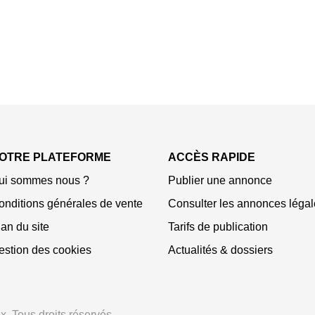
OTRE PLATEFORME
ACCÈS RAPIDE
ui sommes nous ?
Publier une annonce
onditions générales de vente
Consulter les annonces légal
an du site
Tarifs de publication
estion des cookies
Actualités & dossiers
. Tous droits réservés.