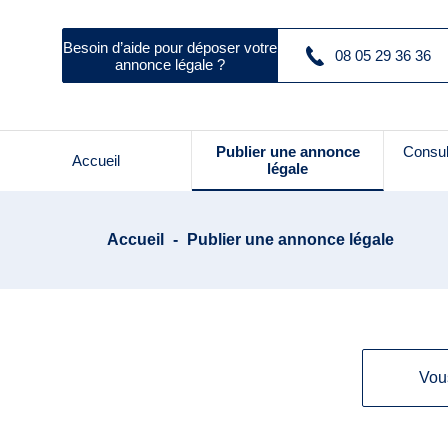
Besoin d’aide pour déposer votre
08 05 29 36 36
annonce légale ?
Publier une annonce
Consul
Accueil
légale
Accueil
-
Publier une annonce légale
Vou