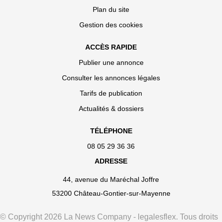
Plan du site
Gestion des cookies
ACCÈS RAPIDE
Publier une annonce
Consulter les annonces légales
Tarifs de publication
Actualités & dossiers
TÉLÉPHONE
08 05 29 36 36
ADRESSE
44, avenue du Maréchal Joffre
53200 Château-Gontier-sur-Mayenne
© Copyright 2026 La News Company - legalesflex. Tous droits