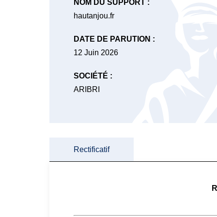
NOM DU SUPPORT :
hautanjou.fr
DATE DE PARUTION :
12 Juin 2026
SOCIÉTÉ :
ARIBRI
Rectificatif
R