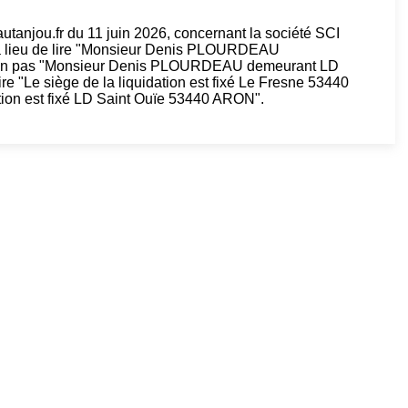
tanjou.fr du 11 juin 2026, concernant la société SCI
 lieu de lire "Monsieur Denis PLOURDEAU
non pas "Monsieur Denis PLOURDEAU demeurant LD
ire "Le siège de la liquidation est fixé Le Fresne 53440
tion est fixé LD Saint Ouïe 53440 ARON".