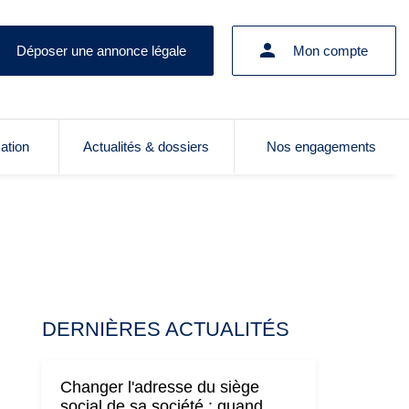
Déposer une annonce légale
Mon compte
cation
Actualités & dossiers
Nos engagements
DERNIÈRES ACTUALITÉS
Changer l'adresse du siège
social de sa société : quand,