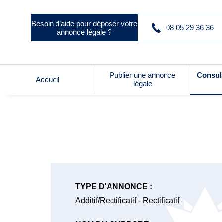
Besoin d’aide pour déposer votre
08 05 29 36 36
annonce légale ?
Publier une annonce
Consul
Accueil
légale
TYPE D'ANNONCE :
Additif/Rectificatif - Rectificatif