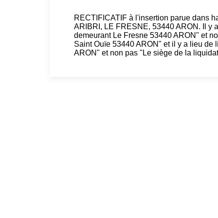
RECTIFICATIF à l'insertion parue dans hau
ARIBRI, LE FRESNE, 53440 ARON. Il y a
demeurant Le Fresne 53440 ARON" et 
Saint Ouïe 53440 ARON" et il y a lieu de l
ARON" et non pas "Le siège de la liquida