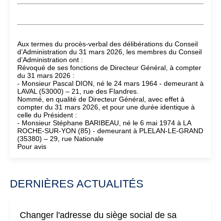
Aux termes du procès-verbal des délibérations du Conseil
d’Administration du 31 mars 2026, les membres du Conseil
d’Administration ont :
Révoqué de ses fonctions de Directeur Général, à compter
du 31 mars 2026 :
- Monsieur Pascal DION, né le 24 mars 1964 - demeurant à
LAVAL (53000) – 21, rue des Flandres.
Nommé, en qualité de Directeur Général, avec effet à
compter du 31 mars 2026, et pour une durée identique à
celle du Président :
- Monsieur Stéphane BARIBEAU, né le 6 mai 1974 à LA
ROCHE-SUR-YON (85) - demeurant à PLELAN-LE-GRAND
(35380) – 29, rue Nationale
Pour avis
DERNIÈRES ACTUALITÉS
Changer l'adresse du siège social de sa