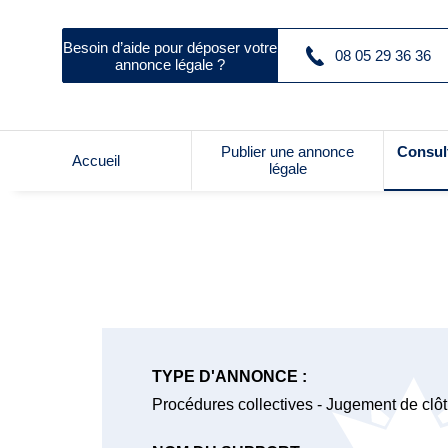
Besoin d’aide pour déposer votre
08 05 29 36 36
annonce légale ?
Publier une annonce
Consul
Accueil
légale
TYPE D'ANNONCE :
Procédures collectives - Jugement de clôtu