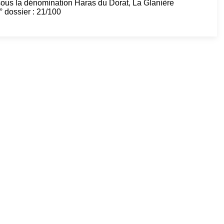
sous la dénomination Haras du Dorat, La Glanière
ossier : 21/100