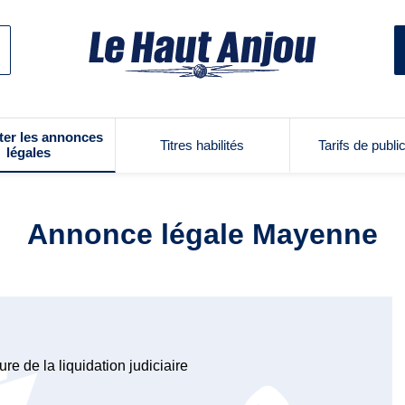
ter les annonces
Titres habilités
Tarifs de publi
légales
Annonce légale Mayenne
re de la liquidation judiciaire