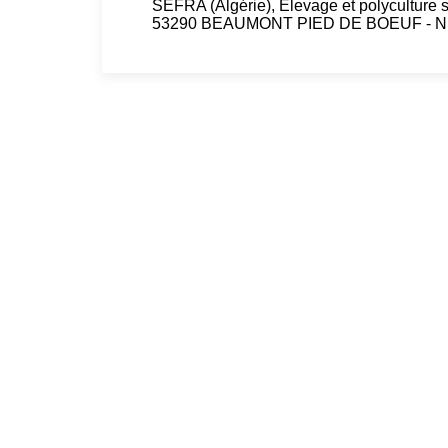
SEFRA (Algérie), Elevage et polyculture 
53290 BEAUMONT PIED DE BOEUF - N° d