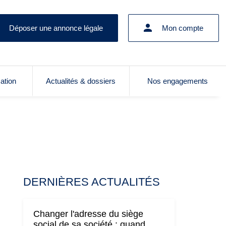
Déposer une annonce légale
Mon compte
cation
Actualités & dossiers
Nos engagements
DERNIÈRES ACTUALITÉS
Changer l'adresse du siège
social de sa société : quand,