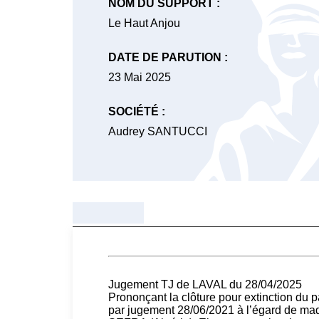
NOM DU SUPPORT :
Le Haut Anjou
DATE DE PARUTION :
23 Mai 2025
SOCIÉTÉ :
Audrey SANTUCCI
Jugement TJ de LAVAL du 28/04/2025
Prononçant la clôture pour extinction du p
par jugement 28/06/2021 à l’égard de 