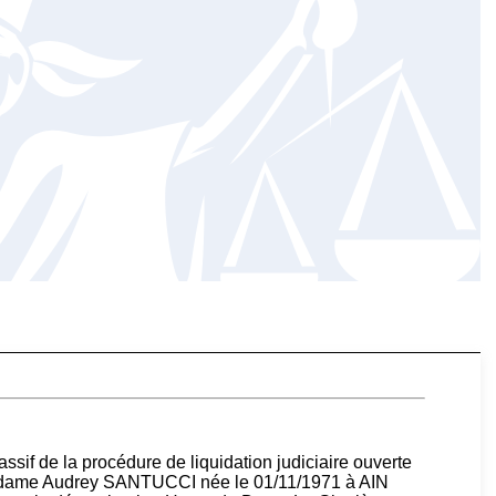
assif de la procédure de liquidation judiciaire ouverte
madame Audrey SANTUCCI née le 01/11/1971 à AIN