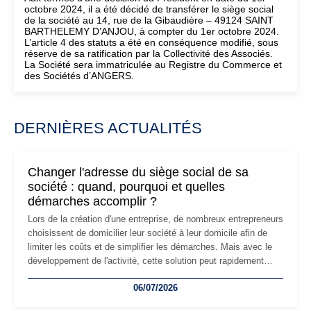
octobre 2024, il a été décidé de transférer le siège social
de la société au 14, rue de la Gibaudière – 49124 SAINT
BARTHELEMY D’ANJOU, à compter du 1er octobre 2024.
L’article 4 des statuts a été en conséquence modifié, sous
réserve de sa ratification par la Collectivité des Associés.
La Société sera immatriculée au Registre du Commerce et
des Sociétés d’ANGERS.
DERNIÈRES ACTUALITÉS
Changer l'adresse du siège social de sa
société : quand, pourquoi et quelles
démarches accomplir ?
Lors de la création d'une entreprise, de nombreux entrepreneurs
choisissent de domicilier leur société à leur domicile afin de
limiter les coûts et de simplifier les démarches. Mais avec le
développement de l'activité, cette solution peut rapidement
devenir inadaptée. Déménagement dans des locaux
06/07/2026
professionnels, recrutement, image de marque… Le
changement d'adresse du siège social répond souvent à une