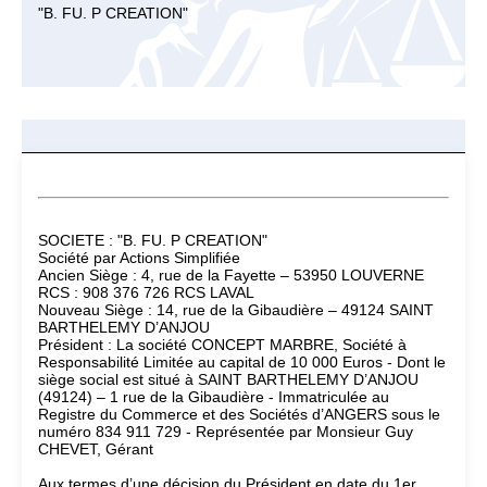
"B. FU. P CREATION"
SOCIETE : "B. FU. P CREATION"
Société par Actions Simplifiée
Ancien Siège : 4, rue de la Fayette – 53950 LOUVERNE
RCS : 908 376 726 RCS LAVAL
Nouveau Siège : 14, rue de la Gibaudière – 49124 SAINT
BARTHELEMY D’ANJOU
Président : La société CONCEPT MARBRE, Société à
Responsabilité Limitée au capital de 10 000 Euros - Dont le
siège social est situé à SAINT BARTHELEMY D’ANJOU
(49124) – 1 rue de la Gibaudière - Immatriculée au
Registre du Commerce et des Sociétés d’ANGERS sous le
numéro 834 911 729 - Représentée par Monsieur Guy
CHEVET, Gérant
Aux termes d’une décision du Président en date du 1er