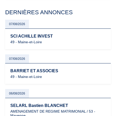
modernisation fiscale qui oblige les indépendants à rester
particulièrement vigilants.
DERNIÈRES ANNONCES
07/08/2026
SCI ACHILLE INVEST
49 - Maine-et-Loire
07/08/2026
BARRIET ET ASSOCIES
49 - Maine-et-Loire
06/08/2026
SELARL Bastien BLANCHET
AMENAGEMENT DE REGIME MATRIMONIAL / 53 -
Mayenne