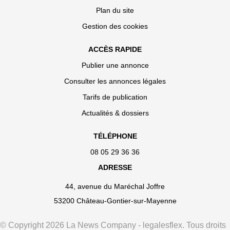
Plan du site
Gestion des cookies
ACCÈS RAPIDE
Publier une annonce
Consulter les annonces légales
Tarifs de publication
Actualités & dossiers
TÉLÉPHONE
08 05 29 36 36
ADRESSE
44, avenue du Maréchal Joffre
53200 Château-Gontier-sur-Mayenne
© Copyright 2026 La News Company - legalesflex. Tous droits