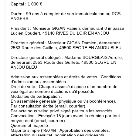
Capital : 1 000 €
Durée : 99 ans à compter de son immatriculation au RCS
ANGERS
Président : Monsieur GIGAN Fabien, demeurant 8 impasse
Lucien Coudert, 49140 RIVES DU LOIR EN ANJOU
Directeur général : Monsieur GIGAN Damien, demeurant
2563 Route des Guillets, 49500 SEGRE EN ANJOU BLEU
Directeur général délégué : Madame BOURGEAIS Aurelie,
demeurant 2563 Route des Guillets, 49500 SEGRE EN
ANJOU BLEU
Admission aux assemblées et droits de votes : Conditions
d’admission aux assemblées
Droit de vote : Chaque associé dispose d’un nombre de
voix égal au nombre d’actions qu’il possède.
Modalités de participation :
En assemblée générale (physique ou visioconférence).
Par consultation écrite (email, courrier).
Par acte sous seing privé signé par tous les associés.
Convocation : Envoyée 15 jours avant la réunion par tout
moyen écrit (email, courrier).
Quorum et majorité :
Majorité simple (>50 %) : Approbation des comptes,
affectation du résultat, nomination des dirigeants,