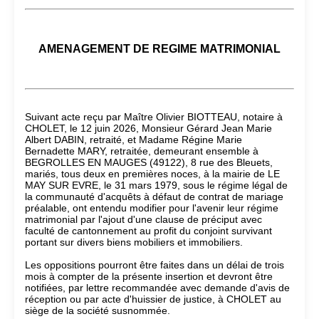
AMENAGEMENT DE REGIME MATRIMONIAL
Suivant acte reçu par Maître Olivier BIOTTEAU, notaire à
CHOLET, le 12 juin 2026, Monsieur Gérard Jean Marie
Albert DABIN, retraité, et Madame Régine Marie
Bernadette MARY, retraitée, demeurant ensemble à
BEGROLLES EN MAUGES (49122), 8 rue des Bleuets,
mariés, tous deux en premières noces, à la mairie de LE
MAY SUR EVRE, le 31 mars 1979, sous le régime légal de
la communauté d'acquêts à défaut de contrat de mariage
préalable, ont entendu modifier pour l'avenir leur régime
matrimonial par l'ajout d'une clause de préciput avec
faculté de cantonnement au profit du conjoint survivant
portant sur divers biens mobiliers et immobiliers.
Les oppositions pourront être faites dans un délai de trois
mois à compter de la présente insertion et devront être
notifiées, par lettre recommandée avec demande d'avis de
réception ou par acte d'huissier de justice, à CHOLET au
siège de la société susnommée.