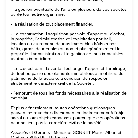
- la gestion éventuelle de l'une ou plusieurs de ces sociétés
ou de tout autre organisme,
- la réalisation de tout placement financier,
- La construction, l'acquisition par voie d'apport ou d'achat,
la propriété, l'administration et l'exploitation par bail,
location ou autrement, de tous immeubles bâtis et non
bâtis, garnis de meubles ou non et plus généralement la
propriété, l'administration et la gestion de tous immeubles
ou droits immobiliers ;
- Le cas échéant, la vente, l'échange, l'apport et l'arbitrage,
de tout ou partie des éléments immobiliers et mobiliers du
patrimoine de la Société, à condition de respecter
strictement le caractère civil de la Société ;
- l'emprunt de tous les fonds nécessaires à la réalisation de
cet objet.
Et plus généralement, toutes opérations quelconques
pouvant se rattacher directement ou indirectement à l'objet
social ou tous objets connexes, pourvu que ces opérations
ne modifient pas le caractère civil de la société.
Associés et Gérants : Monsieur SONNET Pierre-Alban et
Madame PINGUETTE Emilie.