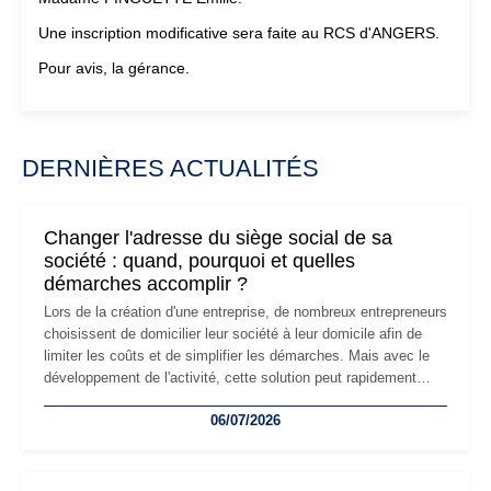
Une inscription modificative sera faite au RCS d'ANGERS.
Pour avis, la gérance.
DERNIÈRES ACTUALITÉS
Changer l'adresse du siège social de sa
société : quand, pourquoi et quelles
démarches accomplir ?
Lors de la création d'une entreprise, de nombreux entrepreneurs
choisissent de domicilier leur société à leur domicile afin de
limiter les coûts et de simplifier les démarches. Mais avec le
développement de l'activité, cette solution peut rapidement
devenir inadaptée. Déménagement dans des locaux
06/07/2026
professionnels, recrutement, image de marque… Le
changement d'adresse du siège social répond souvent à une
nouvelle étape de la vie de l'entreprise et implique plusieurs
formalités obligatoires.