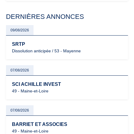
modernisation fiscale qui oblige les indépendants à rester
particulièrement vigilants.
DERNIÈRES ANNONCES
09/08/2026
SRTP
Dissolution anticipée / 53 - Mayenne
07/08/2026
SCI ACHILLE INVEST
49 - Maine-et-Loire
07/08/2026
BARRIET ET ASSOCIES
49 - Maine-et-Loire