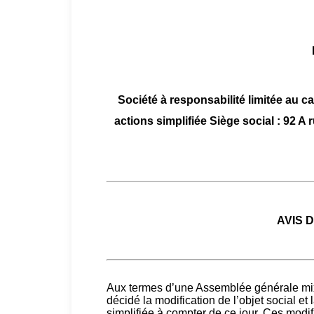
Société à responsabilité limitée au c
actions simplifiée Siège social : 92 A
AVIS 
Aux termes d’une Assemblée générale mix
décidé la modification de l’objet social et
simplifiée à compter de ce jour. Ces modif