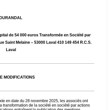
DURANDAL
apital de 54 000 euros Transformée en Société par
 rue Saint Melaine – 53000 Laval 410 149 454 R.C.S.
Laval
DE MODIFICATIONS
te en date du 28 novembre 2025, les associés ont
 la transformation de la société en société par actions
ications entraînent la publication des mentions