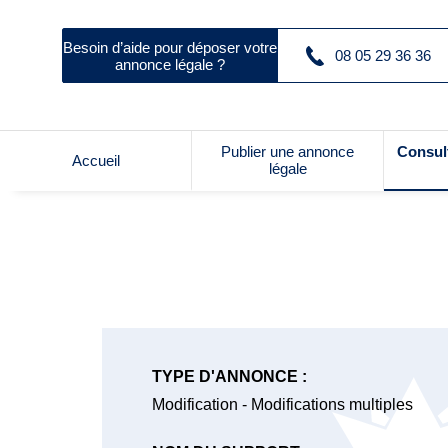
Besoin d’aide pour déposer votre
08 05 29 36 36
annonce légale ?
Publier une annonce
Consul
Accueil
légale
TYPE D'ANNONCE :
Modification - Modifications multiples