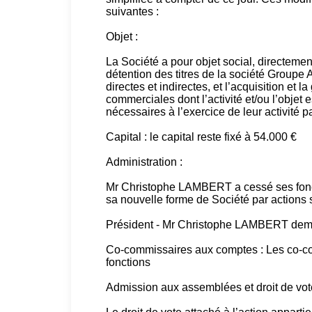
suivantes :
Objet :
La Société a pour objet social, directement
détention des titres de la société Groupe 
directes et indirectes, et l’acquisition et l
commerciales dont l’activité et/ou l’objet 
nécessaires à l’exercice de leur activité pa
Capital : le capital reste fixé à 54.000 €
Administration :
Mr Christophe LAMBERT a cessé ses foncti
sa nouvelle forme de Société par actions si
Président - Mr Christophe LAMBERT dem
Co-commissaires aux comptes : Les co-co
fonctions
Admission aux assemblées et droit de vot