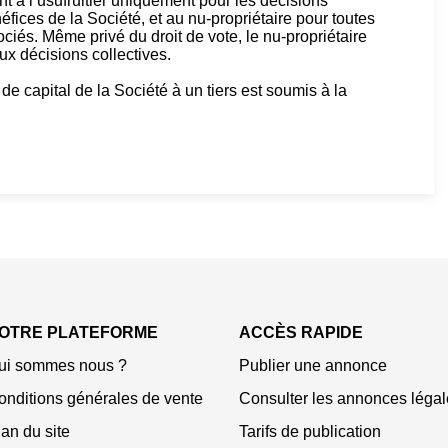
ent à l’usufruitier uniquement pour les décisions
néfices de la Société, et au nu-propriétaire pour toutes
ciés. Même privé du droit de vote, le nu-propriétaire
aux décisions collectives.
s de capital de la Société à un tiers est soumis à la
OTRE PLATEFORME
ACCÈS RAPIDE
ui sommes nous ?
Publier une annonce
onditions générales de vente
Consulter les annonces légal
an du site
Tarifs de publication