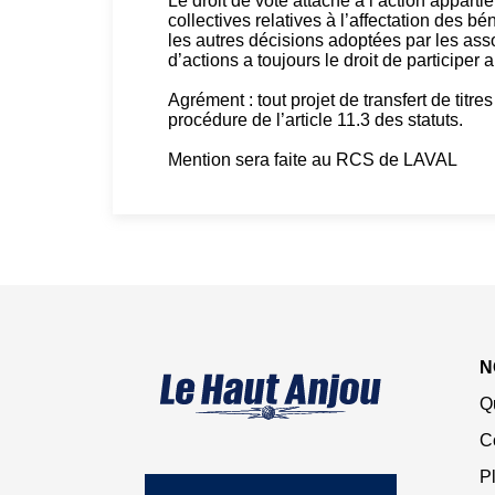
Le droit de vote attaché à l’action apparti
collectives relatives à l’affectation des bé
les autres décisions adoptées par les asso
d’actions a toujours le droit de participer 
Agrément : tout projet de transfert de titre
procédure de l’article 11.3 des statuts.
Mention sera faite au RCS de LAVAL
N
Q
C
Pl