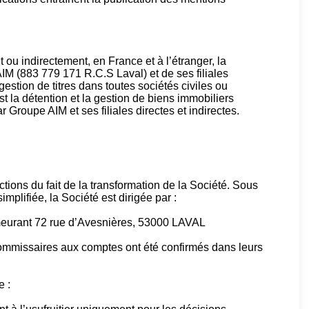
 ou indirectement, en France et à l’étranger, la
AIM (883 779 171 R.C.S Laval) et de ses filiales
a gestion de titres dans toutes sociétés civiles ou
est la détention et la gestion de biens immobiliers
r Groupe AIM et ses filiales directes et indirectes.
ons du fait de la transformation de la Société. Sous
mplifiée, la Société est dirigée par :
eurant 72 rue d’Avesnières, 53000 LAVAL
mmissaires aux comptes ont été confirmés dans leurs
e :