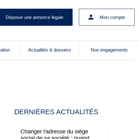
Déposer une annonce légale
Mon compte
cation
Actualités & dossiers
Nos engagements
DERNIÈRES ACTUALITÉS
Changer l'adresse du siège
social de sa société : quand,