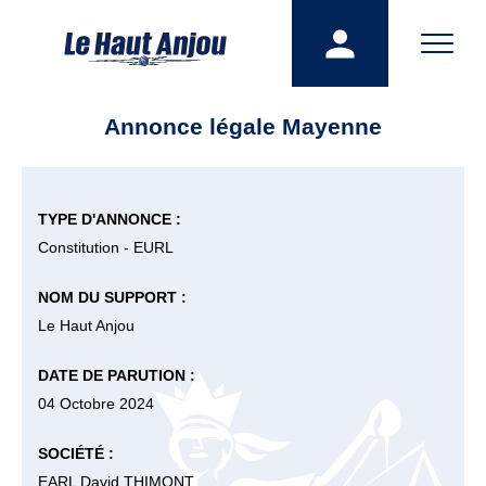
Annonce légale Mayenne
TYPE D'ANNONCE :
Constitution - EURL
NOM DU SUPPORT :
Le Haut Anjou
DATE DE PARUTION :
04 Octobre 2024
SOCIÉTÉ :
EARL David THIMONT