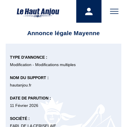
Annonce légale Mayenne
TYPE D'ANNONCE :
Modification - Modifications multiples
NOM DU SUPPORT :
hautanjou.fr
DATE DE PARUTION :
11 Février 2026
SOCIÉTÉ :
EARL DE LA CERISELAIE