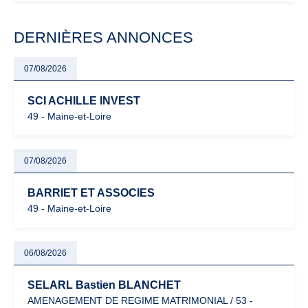
modernisation fiscale qui oblige les indépendants à rester
particulièrement vigilants.
DERNIÈRES ANNONCES
07/08/2026
SCI ACHILLE INVEST
49 - Maine-et-Loire
07/08/2026
BARRIET ET ASSOCIES
49 - Maine-et-Loire
06/08/2026
SELARL Bastien BLANCHET
AMENAGEMENT DE REGIME MATRIMONIAL / 53 -