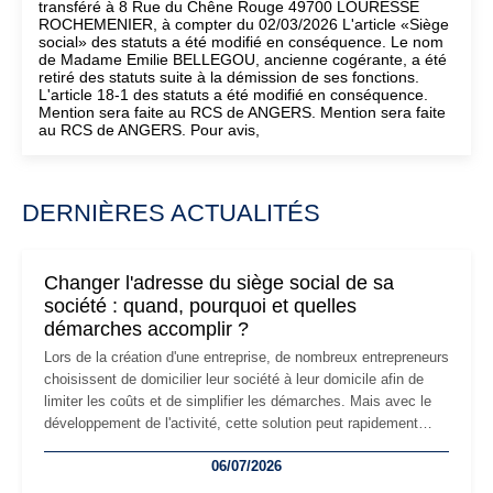
transféré à 8 Rue du Chêne Rouge 49700 LOURESSE
ROCHEMENIER, à compter du 02/03/2026 L'article «Siège
social» des statuts a été modifié en conséquence. Le nom
de Madame Emilie BELLEGOU, ancienne cogérante, a été
retiré des statuts suite à la démission de ses fonctions.
L'article 18-1 des statuts a été modifié en conséquence.
Mention sera faite au RCS de ANGERS. Mention sera faite
au RCS de ANGERS. Pour avis,
DERNIÈRES ACTUALITÉS
Changer l'adresse du siège social de sa
société : quand, pourquoi et quelles
démarches accomplir ?
Lors de la création d'une entreprise, de nombreux entrepreneurs
choisissent de domicilier leur société à leur domicile afin de
limiter les coûts et de simplifier les démarches. Mais avec le
développement de l'activité, cette solution peut rapidement
devenir inadaptée. Déménagement dans des locaux
06/07/2026
professionnels, recrutement, image de marque… Le
changement d'adresse du siège social répond souvent à une