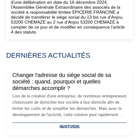
d'une délibération en date du 16 décembre 2024,
l'Assemblée Générale Extraordinaire des associés de la
société à responsabilité limitée EPICERIE FRANCINE a
décidé de transférer le siège social du 13 bis rue d'Anjou,
53200 CHEMAZE au 2 rue d'Anjou 53200 CHEMAZE à
compter de ce jour et de modifier en conséquence l'article
4 des statuts.
DERNIÈRES ACTUALITÉS
Changer l'adresse du siège social de sa
société : quand, pourquoi et quelles
démarches accomplir ?
Lors de la création d'une entreprise, de nombreux entrepreneurs
choisissent de domicilier leur société à leur domicile afin de
limiter les coûts et de simplifier les démarches. Mais avec le
développement de l'activité, cette solution peut rapidement
devenir inadaptée. Déménagement dans des locaux
06/07/2026
professionnels, recrutement, image de marque… Le
changement d'adresse du siège social répond souvent à une