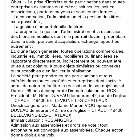
Objet : - La prise d’intérêts et de participations dans toutes
entreprises existantes ou à créer ; soit seules, soit en
associations, par tous moyens et sous toutes formes ;
- La conservation, l’administration et la gestion des titres
ainsi possédés ;
- La gestion d’un portefeuille de titres ;
- La propriété, la gestion, l’administration et la disposition
des biens immobiliers dont elle pourrait devenir propriétaire
dans la suite, par voie d’acquisition, échange, apport ou
autrement ;
Et, d'une façon générale, toutes opérations commerciales,
industrielles, immobilières, mobilières ou financières se
rapportant directement ou indirectement ou pouvant être
utiles à cet objet ou à tous objets similaires ou connexes,
ou susceptibles d'en faciliter la réalisation.
La société peut prendre toutes participations et tous
intérêts dans toutes sociétés et entreprises dont l'activité
serait de nature à faciliter la réalisation de son objet social.
Durée : 99 ans à compter de l’immatriculation au RCS
Président : M. Rémi DUVEAU demeurant 42, rue de l’église
– CHACÉ - 49400 BELLEVIGNE-LES-CHATEAUX
Directrice générale : Madame Manon VIOU épouse
DUVEAU demeurant 42, rue de l’église – CHACÉ - 49400
BELLEVIGNE-LES-CHATEAUX
Immatriculation : RCS ANGERS
Admission aux assemblées et droits de vote : tout
actionnaire est convoqué aux assemblées. Chaque action
donne droit à une voix.