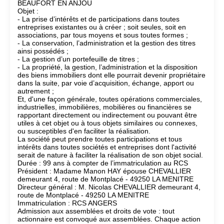
BEAUFORT EN ANJOU
Objet :
- La prise d’intérêts et de participations dans toutes
entreprises existantes ou à créer ; soit seules, soit en
associations, par tous moyens et sous toutes formes ;
- La conservation, l’administration et la gestion des titres
ainsi possédés ;
- La gestion d’un portefeuille de titres ;
- La propriété, la gestion, l’administration et la disposition
des biens immobiliers dont elle pourrait devenir propriétaire
dans la suite, par voie d’acquisition, échange, apport ou
autrement ;
Et, d'une façon générale, toutes opérations commerciales,
industrielles, immobilières, mobilières ou financières se
rapportant directement ou indirectement ou pouvant être
utiles à cet objet ou à tous objets similaires ou connexes,
ou susceptibles d'en faciliter la réalisation.
La société peut prendre toutes participations et tous
intérêts dans toutes sociétés et entreprises dont l'activité
serait de nature à faciliter la réalisation de son objet social.
Durée : 99 ans à compter de l’immatriculation au RCS
Président : Madame Manon HAY épouse CHEVALLIER
demeurant 4, route de Montplacé - 49250 LA MENITRE
Directeur général : M. Nicolas CHEVALLIER demeurant 4,
route de Montplacé - 49250 LA MENITRE
Immatriculation : RCS ANGERS
Admission aux assemblées et droits de vote : tout
actionnaire est convoqué aux assemblées. Chaque action