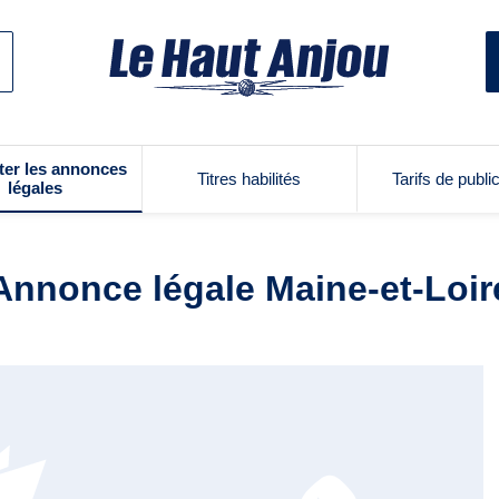
ter les annonces
Titres habilités
Tarifs de publi
légales
Annonce légale Maine-et-Loir