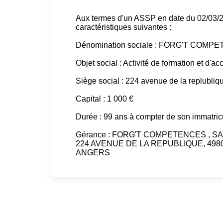
Aux termes d'un ASSP en date du 02/03/20
caractéristiques suivantes :
Dénomination sociale : FORG'T COMP
Objet social : Activité de formation et d
Siège social : 224 avenue de la replubl
Capital : 1 000 €
Durée : 99 ans à compter de son immatr
Gérance : FORG'T COMPETENCES , SARL a
224 AVENUE DE LA REPUBLIQUE, 49800 
ANGERS