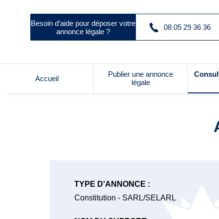
Besoin d’aide pour déposer votre
08 05 29 36 36
annonce légale ?
Publier une annonce
Consul
Accueil
légale
TYPE D'ANNONCE :
Constitution - SARL/SELARL