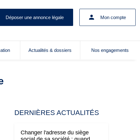
Déposer une annonce légale
Mon compte
cation
Actualités & dossiers
Nos engagements
e
DERNIÈRES ACTUALITÉS
Changer l'adresse du siège
social de sa société : quand,