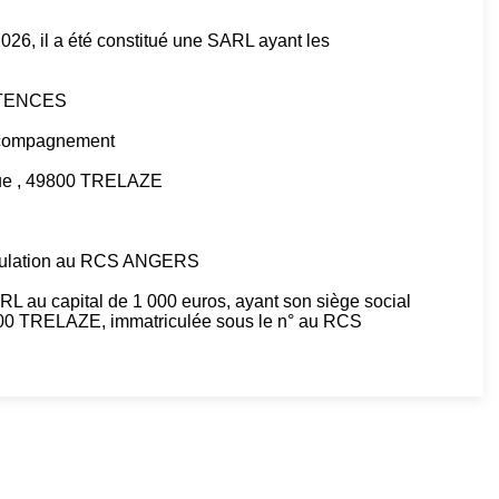
26, il a été constitué une SARL ayant les
ETENCES
'accompagnement
ique , 49800 TRELAZE
iculation au RCS ANGERS
u capital de 1 000 euros, ayant son siège social
TRELAZE, immatriculée sous le n° au RCS