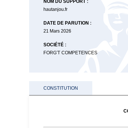
NOM DU SUPPORT :
hautanjou.fr
DATE DE PARUTION :
21 Mars 2026
SOCIÉTÉ :
FORG'T COMPETENCES
CONSTITUTION
C