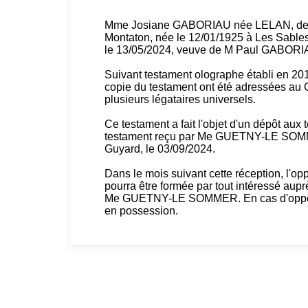
Mme Josiane GABORIAU née LELAN, demeu
Montaton, née le 12/01/1925 à Les Sable
le 13/05/2024, veuve de M Paul GABORI
Suivant testament olographe établi en 20
copie du testament ont été adressées au G
plusieurs légataires universels.
Ce testament a fait l'objet d'un dépôt aux
testament reçu par Me GUETNY-LE SOMM
Guyard, le 03/09/2024.
Dans le mois suivant cette réception, l'opp
pourra être formée par tout intéressé aup
Me GUETNY-LE SOMMER. En cas d'oppositi
en possession.