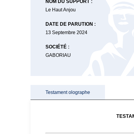
NOM DU SUPPORT :
Le Haut Anjou
DATE DE PARUTION :
13 Septembre 2024
SOCIÉTÉ :
GABORIAU
Testament olographe
TESTA