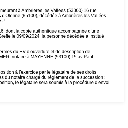
rant à Ambrieres les Vallees (53300) 16 rue
s d'Olonne (85100), décédée à Ambrières les Vallées
AU.
16, dont la copie authentique accompagnée d'une
reffe le 09/09/2024, la personne décédée a institué
 termes du PV d'ouverture et de description de
ER, notaire à MAYENNE (53100) 15 av Paul
osition à l'exercice par le légataire de ses droits
rès du notaire chargé du règlement de la succession :
on, le légataire sera soumis à la procédure d'envoi