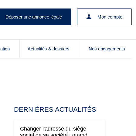
Déposer une annonce légale
Mon compte
cation
Actualités & dossiers
Nos engagements
DERNIÈRES ACTUALITÉS
Changer l'adresse du siège
social de sa société : quand,