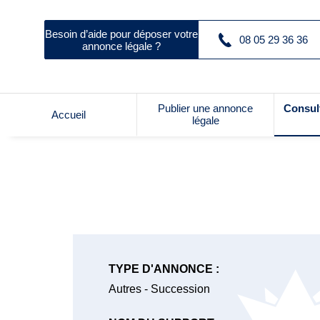
Besoin d’aide pour déposer votre
08 05 29 36 36
annonce légale ?
Publier une annonce
Consul
Accueil
légale
TYPE D'ANNONCE :
Autres - Succession