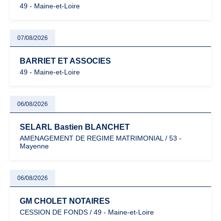
49 - Maine-et-Loire
07/08/2026
BARRIET ET ASSOCIES
49 - Maine-et-Loire
06/08/2026
SELARL Bastien BLANCHET
AMENAGEMENT DE REGIME MATRIMONIAL / 53 -
Mayenne
06/08/2026
GM CHOLET NOTAIRES
CESSION DE FONDS / 49 - Maine-et-Loire