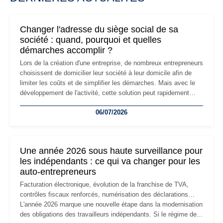
Changer l'adresse du siège social de sa
société : quand, pourquoi et quelles
démarches accomplir ?
Lors de la création d'une entreprise, de nombreux entrepreneurs
choisissent de domicilier leur société à leur domicile afin de
limiter les coûts et de simplifier les démarches. Mais avec le
développement de l'activité, cette solution peut rapidement
devenir inadaptée. Déménagement dans des locaux
06/07/2026
professionnels, recrutement, image de marque… Le
changement d'adresse du siège social répond souvent à une
nouvelle étape de la vie de l'entreprise et implique plusieurs
formalités obligatoires.
Une année 2026 sous haute surveillance pour
les indépendants : ce qui va changer pour les
auto-entrepreneurs
Facturation électronique, évolution de la franchise de TVA,
contrôles fiscaux renforcés, numérisation des déclarations…
L'année 2026 marque une nouvelle étape dans la modernisation
des obligations des travailleurs indépendants. Si le régime de