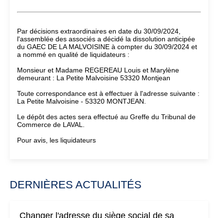
Par décisions extraordinaires en date du 30/09/2024,
l'assemblée des associés a décidé la dissolution anticipée
du GAEC DE LA MALVOISINE à compter du 30/09/2024 et
a nommé en qualité de liquidateurs :
Monsieur et Madame REGEREAU Louis et Marylène
demeurant : La Petite Malvoisine 53320 Montjean
Toute correspondance est à effectuer à l'adresse suivante :
La Petite Malvoisine - 53320 MONTJEAN.
Le dépôt des actes sera effectué au Greffe du Tribunal de
Commerce de LAVAL.
Pour avis, les liquidateurs
DERNIÈRES ACTUALITÉS
Changer l'adresse du siège social de sa