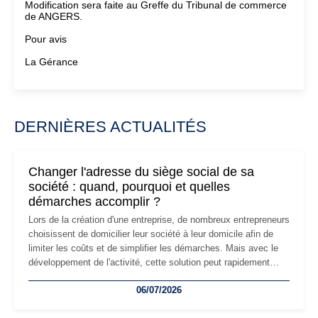
Modification sera faite au Greffe du Tribunal de commerce
de ANGERS.
Pour avis
La Gérance
DERNIÈRES ACTUALITÉS
Changer l'adresse du siège social de sa
société : quand, pourquoi et quelles
démarches accomplir ?
Lors de la création d'une entreprise, de nombreux entrepreneurs
choisissent de domicilier leur société à leur domicile afin de
limiter les coûts et de simplifier les démarches. Mais avec le
développement de l'activité, cette solution peut rapidement
devenir inadaptée. Déménagement dans des locaux
06/07/2026
professionnels, recrutement, image de marque… Le
changement d'adresse du siège social répond souvent à une