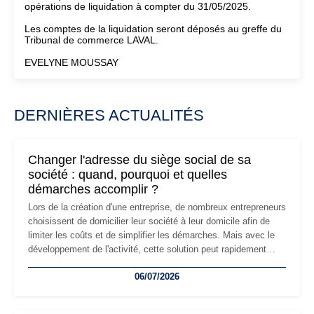
opérations de liquidation à compter du 31/05/2025.
Les comptes de la liquidation seront déposés au greffe du
Tribunal de commerce LAVAL.
EVELYNE MOUSSAY
DERNIÈRES ACTUALITÉS
Changer l'adresse du siège social de sa
société : quand, pourquoi et quelles
démarches accomplir ?
Lors de la création d'une entreprise, de nombreux entrepreneurs
choisissent de domicilier leur société à leur domicile afin de
limiter les coûts et de simplifier les démarches. Mais avec le
développement de l'activité, cette solution peut rapidement
devenir inadaptée. Déménagement dans des locaux
06/07/2026
professionnels, recrutement, image de marque… Le
changement d'adresse du siège social répond souvent à une
nouvelle étape de la vie de l'entreprise et implique plusieurs