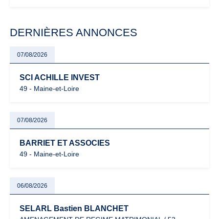
évoluent dans un contexte de contrôle renforcé et de
modernisation fiscale qui oblige les indépendants à rester
particulièrement vigilants.
DERNIÈRES ANNONCES
07/08/2026
SCI ACHILLE INVEST
49 - Maine-et-Loire
07/08/2026
BARRIET ET ASSOCIES
49 - Maine-et-Loire
06/08/2026
SELARL Bastien BLANCHET