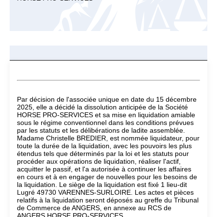
Par décision de l'associée unique en date du 15 décembre
2025, elle a décidé la dissolution anticipée de la Société
HORSE PRO-SERVICES et sa mise en liquidation amiable
sous le régime conventionnel dans les conditions prévues
par les statuts et les délibérations de ladite assemblée.
Madame Christelle BREDIER, est nommée liquidateur, pour
toute la durée de la liquidation, avec les pouvoirs les plus
étendus tels que déterminés par la loi et les statuts pour
procéder aux opérations de liquidation, réaliser l'actif,
acquitter le passif, et l'a autorisée à continuer les affaires
en cours et à en engager de nouvelles pour les besoins de
la liquidation. Le siège de la liquidation est fixé 1 lieu-dit
Lugré 49730 VARENNES-SURLOIRE. Les actes et pièces
relatifs à la liquidation seront déposés au greffe du Tribunal
de Commerce de ANGERS, en annexe au RCS de
ANGERS.HORSE PRO-SERVICES