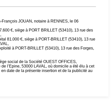
an-François JOUAN, notaire à RENNES, le 06
67.600 €, siège à PORT BRILLET (53410), 13 rue des
,
ital 81.000 €, siège à PORT-BRILLET (53410), 13 rue
AVAL,
ploité à PORT-BRILLET (53410), 13 rue des Forges,
siège social de la Société OUEST OFFICES,
 de l’Epine, 53000 LAVAL, où domicile a été élu à cet
e en date de la présente insertion et de la publicité au