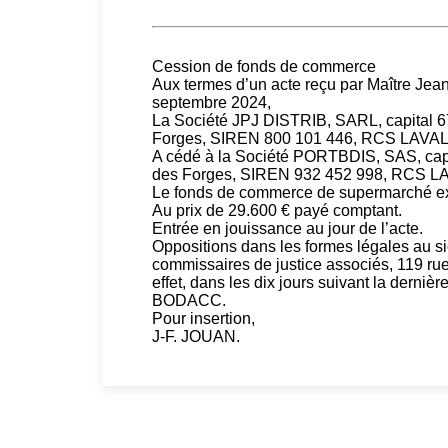
Cession de fonds de commerce
Aux termes d’un acte reçu par Maître Je
septembre 2024,
La Société JPJ DISTRIB, SARL, capital 
Forges, SIREN 800 101 446, RCS LAVAL
A cédé à la Société PORTBDIS, SAS, cap
des Forges, SIREN 932 452 998, RCS L
Le fonds de commerce de supermarché ex
Au prix de 29.600 € payé comptant.
Entrée en jouissance au jour de l’acte.
Oppositions dans les formes légales au 
commissaires de justice associés, 119 rue
effet, dans les dix jours suivant la dernièr
BODACC.
Pour insertion,
J-F. JOUAN.