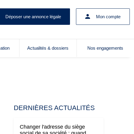
Déposer une annonce légale
Mon compte
cation
Actualités & dossiers
Nos engagements
DERNIÈRES ACTUALITÉS
Changer l'adresse du siège
social de sa société : quand,