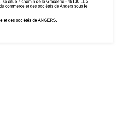
ial se situe 7 chemin de la Grasserie - 49130 LES
du commerce et des sociétés de Angers sous le
rce et des sociétés de ANGERS.