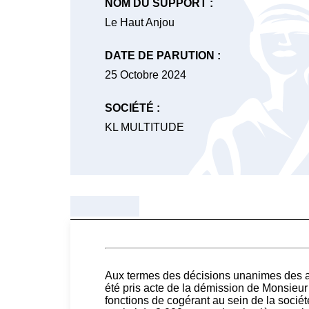
NOM DU SUPPORT :
Le Haut Anjou
DATE DE PARUTION :
25 Octobre 2024
SOCIÉTÉ :
KL MULTITUDE
Aux termes des décisions unanimes des a
été pris acte de la démission de Monsieu
fonctions de cogérant au sein de la socié