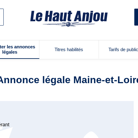
ter les annonces
Titres habilités
Tarifs de publi
légales
Annonce légale Maine-et-Loir
érant