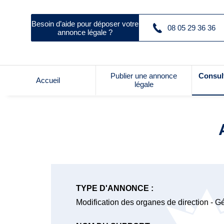
Besoin d’aide pour déposer votre
08 05 29 36 36
annonce légale ?
Publier une annonce
Consul
Accueil
légale
TYPE D'ANNONCE :
Modification des organes de direction - G