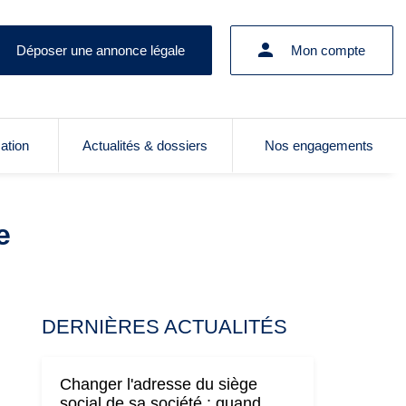
Déposer une annonce légale
Mon compte
cation
Actualités & dossiers
Nos engagements
e
DERNIÈRES ACTUALITÉS
Changer l'adresse du siège
social de sa société : quand,