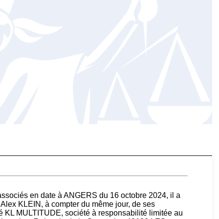
ssociés en date à ANGERS du 16 octobre 2024, il a
r Alex KLEIN, à compter du même jour, de ses
té KL MULTITUDE, société à responsabilité limitée au