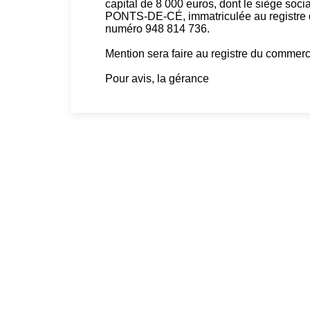
capital de 8 000 euros, dont le siège soc
PONTS-DE-CÉ, immatriculée au registre 
numéro 948 814 736.
Mention sera faire au registre du comme
Pour avis, la gérance