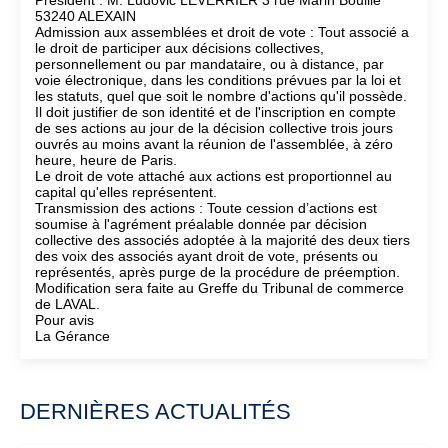
Président : M. Ludovic LEVERRIER 3 rue Marin Bouillé
53240 ALEXAIN
Admission aux assemblées et droit de vote : Tout associé a
le droit de participer aux décisions collectives,
personnellement ou par mandataire, ou à distance, par
voie électronique, dans les conditions prévues par la loi et
les statuts, quel que soit le nombre d'actions qu'il possède.
Il doit justifier de son identité et de l'inscription en compte
de ses actions au jour de la décision collective trois jours
ouvrés au moins avant la réunion de l'assemblée, à zéro
heure, heure de Paris.
Le droit de vote attaché aux actions est proportionnel au
capital qu'elles représentent.
Transmission des actions : Toute cession d’actions est
soumise à l'agrément préalable donnée par décision
collective des associés adoptée à la majorité des deux tiers
des voix des associés ayant droit de vote, présents ou
représentés, après purge de la procédure de préemption.
Modification sera faite au Greffe du Tribunal de commerce
de LAVAL.
Pour avis
La Gérance
DERNIÈRES ACTUALITÉS