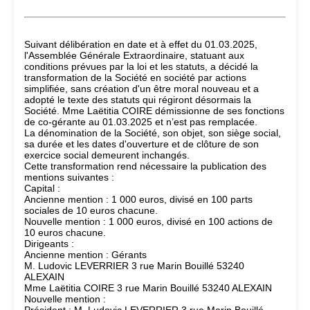
Suivant délibération en date et à effet du 01.03.2025,
l'Assemblée Générale Extraordinaire, statuant aux
conditions prévues par la loi et les statuts, a décidé la
transformation de la Société en société par actions
simplifiée, sans création d'un être moral nouveau et a
adopté le texte des statuts qui régiront désormais la
Société. Mme Laëtitia COIRE démissionne de ses fonctions
de co-gérante au 01.03.2025 et n’est pas remplacée.
La dénomination de la Société, son objet, son siège social,
sa durée et les dates d'ouverture et de clôture de son
exercice social demeurent inchangés.
Cette transformation rend nécessaire la publication des
mentions suivantes :
Capital :
Ancienne mention : 1 000 euros, divisé en 100 parts
sociales de 10 euros chacune.
Nouvelle mention : 1 000 euros, divisé en 100 actions de
10 euros chacune.
Dirigeants :
Ancienne mention : Gérants
M. Ludovic LEVERRIER 3 rue Marin Bouillé 53240
ALEXAIN
Mme Laëtitia COIRE 3 rue Marin Bouillé 53240 ALEXAIN
Nouvelle mention :