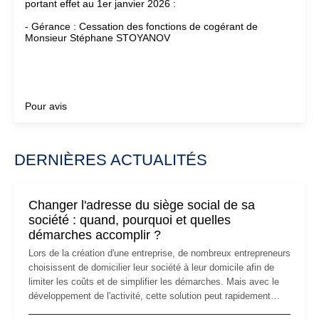
portant effet au 1er janvier 2026 :
- Gérance : Cessation des fonctions de cogérant de
Monsieur Stéphane STOYANOV
Pour avis
DERNIÈRES ACTUALITÉS
Changer l'adresse du siège social de sa
société : quand, pourquoi et quelles
démarches accomplir ?
Lors de la création d'une entreprise, de nombreux entrepreneurs
choisissent de domicilier leur société à leur domicile afin de
limiter les coûts et de simplifier les démarches. Mais avec le
développement de l'activité, cette solution peut rapidement
devenir inadaptée. Déménagement dans des locaux