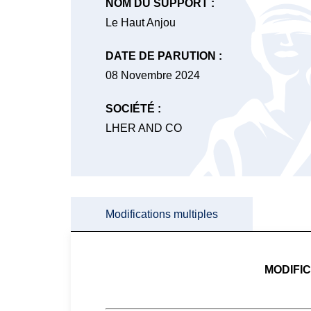
NOM DU SUPPORT :
Le Haut Anjou
DATE DE PARUTION :
08 Novembre 2024
SOCIÉTÉ :
LHER AND CO
Modifications multiples
MODIFI