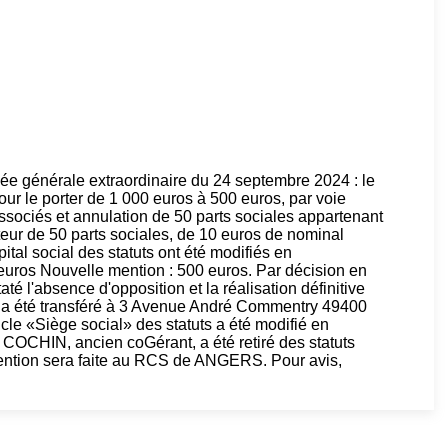
ée générale extraordinaire du 24 septembre 2024 : le
pour le porter de 1 000 euros à 500 euros, par voie
 associés et annulation de 50 parts sociales appartenant
eur de 50 parts sociales, de 10 euros de nominal
pital social des statuts ont été modifiés en
uros Nouvelle mention : 500 euros. Par décision en
té l'absence d'opposition et la réalisation définitive
al a été transféré à 3 Avenue André Commentry 49400
le «Siège social» des statuts a été modifié en
OCHIN, ancien coGérant, a été retiré des statuts
 Mention sera faite au RCS de ANGERS. Pour avis,