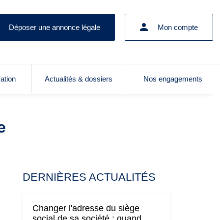
Déposer une annonce légale
Mon compte
cation
Actualités & dossiers
Nos engagements
e
DERNIÈRES ACTUALITÉS
Changer l'adresse du siège
social de sa société : quand,