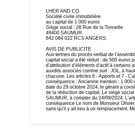
LHER AND CO
Société civile immobilière
au capital de 1 000 euros
Siège social : 28 Rue de la Tonnelle
49400 SAUMUR
842 084 022 RCS ANGERS
AVIS DE PUBLICITE
Aux termes du procès-verbal de l'assembl
capital social a été réduit : de 500 euros 
d'attribution d'éléments d'actif à certains
auxdits associés comme suit : JOL, à haut
chacune. Les articles 6 - Apports et 7 - Ca
conséquence : Ancienne mention : 1 000 e
date du 29 octobre 2024, le gérant a consta
de la réduction de capital. Le siège soci
SAUMUR, à compter du 24/09/2024. L'artic
conséquence Le nom de Monsieur Olivier C
sans qu'il y ait lieu à un remplacement.