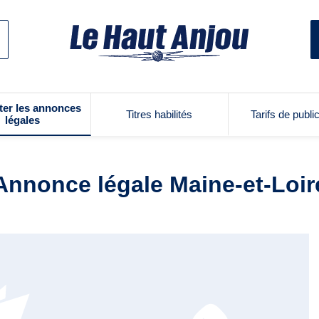
ter les annonces
Titres habilités
Tarifs de publi
légales
Annonce légale Maine-et-Loir