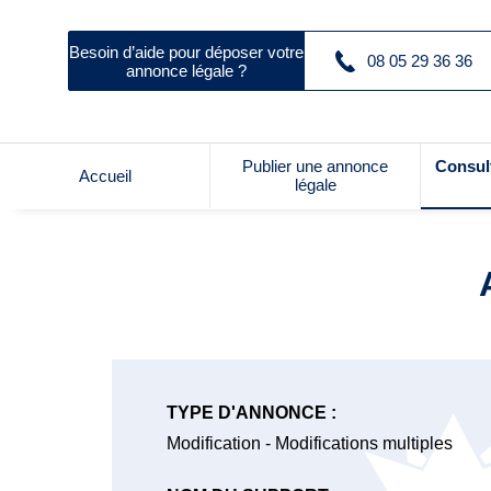
Besoin d’aide pour déposer votre
08 05 29 36 36
annonce légale ?
Publier une annonce
Consul
Accueil
légale
TYPE D'ANNONCE :
Modification - Modifications multiples