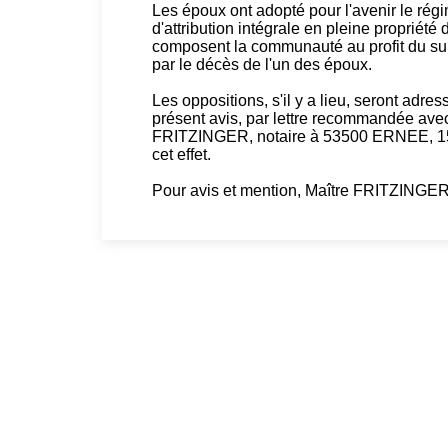
Les époux ont adopté pour l'avenir le ré
d'attribution intégrale en pleine propriét
composent la communauté au profit du sur
par le décès de l'un des époux.
Les oppositions, s'il y a lieu, seront adre
présent avis, par lettre recommandée ave
FRITZINGER, notaire à 53500 ERNEE, 15 
cet effet.
Pour avis et mention, Maître FRITZINGE