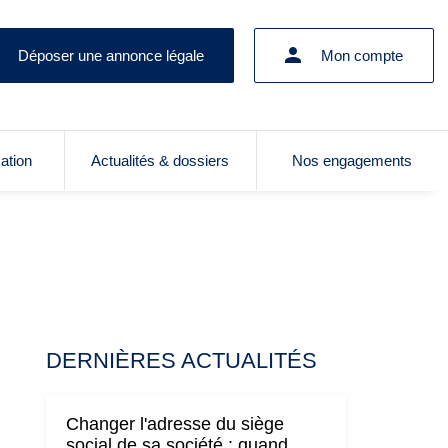
Déposer une annonce légale
Mon compte
cation
Actualités & dossiers
Nos engagements
DERNIÈRES ACTUALITÉS
Changer l'adresse du siège
social de sa société : quand,