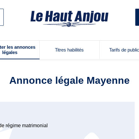
ter les annonces
Titres habilités
Tarifs de publi
légales
Annonce légale Mayenne
de régime matrimonial