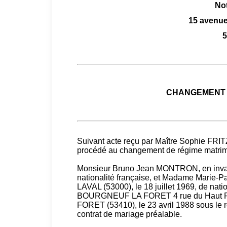
Not
15 avenue
CHANGEMENT 
Suivant acte reçu par Maître Sophie FRIT
procédé au changement de régime matrim
Monsieur Bruno Jean MONTRON, en invali
nationalité française, et Madame Marie
LAVAL (53000), le 18 juillet 1969, de nat
BOURGNEUF LA FORET 4 rue du Haut Pr
FORET (53410), le 23 avril 1988 sous le 
contrat de mariage préalable.