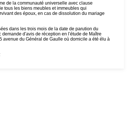
gime de la communauté universelle avec clause
é de tous les biens meubles et immeubles qui
vivant des époux, en cas de dissolution du mariage
ssées dans les trois mois de la date de parution du
c demande d'avis de réception en l'étude de Maître
avenue du Général de Gaulle où domicile a été élu à
R