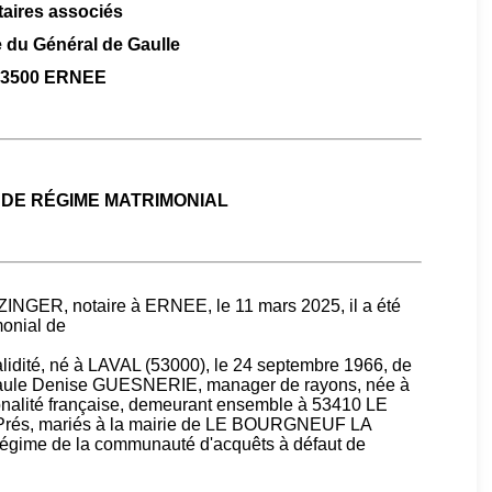
aires associés
 du Général de Gaulle
53500 ERNEE
DE RÉGIME MATRIMONIAL
ZINGER, notaire à ERNEE, le 11 mars 2025, il a été
onial de
dité, né à LAVAL (53000), le 24 septembre 1966, de
-Paule Denise GUESNERIE, manager de rayons, née à
ionalité française, demeurant ensemble à 53410 LE
és, mariés à la mairie de LE BOURGNEUF LA
régime de la communauté d'acquêts à défaut de