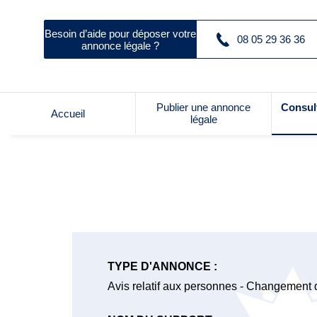
Besoin d’aide pour déposer votre
08 05 29 36 36
annonce légale ?
Publier une annonce
Consul
Accueil
légale
TYPE D'ANNONCE :
Avis relatif aux personnes - Changement 