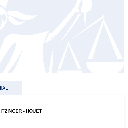
IAL
ITZINGER - HOUET