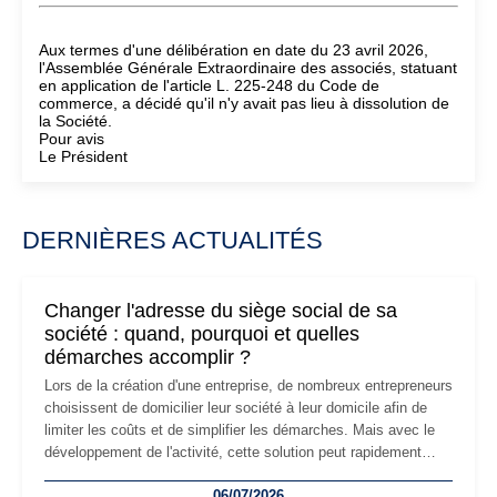
Aux termes d'une délibération en date du 23 avril 2026,
l'Assemblée Générale Extraordinaire des associés, statuant
en application de l'article L. 225-248 du Code de
commerce, a décidé qu'il n'y avait pas lieu à dissolution de
la Société.
Pour avis
Le Président
DERNIÈRES ACTUALITÉS
Changer l'adresse du siège social de sa
société : quand, pourquoi et quelles
démarches accomplir ?
Lors de la création d'une entreprise, de nombreux entrepreneurs
choisissent de domicilier leur société à leur domicile afin de
limiter les coûts et de simplifier les démarches. Mais avec le
développement de l'activité, cette solution peut rapidement
devenir inadaptée. Déménagement dans des locaux
06/07/2026
professionnels, recrutement, image de marque… Le