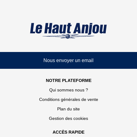
Nous envoyer un email
NOTRE PLATEFORME
Qui sommes nous ?
Conditions générales de vente
Plan du site
Gestion des cookies
ACCÈS RAPIDE