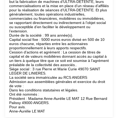
but la fabrication de machines d’ULTRA-DETENTE, leurs
commercialisations et la mise en place d’un réseau d’affiliés
pour la réalisation de séances d’ULTRA-DETENTE. Et plus
généralement, toutes opérations industrielles,
commerciales ou financières, mobilières ou immobilières,
se rapportant directement ou indirectement à l’objet social
ou susceptible d’en faciliter le développement ou
l’extension.
Durée de la société : 99 ans année(s).
Capital social fixe : 5000 euros euros divisé en 500 de 10
euros chacune, réparties entre les actionnaires
proportionnellement à leurs apports respectifs.
Cession d'actions et agrément : La cession de titres de
capital et de valeurs mobilières donnant accès au capital à
un tiers à quelque titre que ce soit est soumise à l'agrément
préalable de la collectivité des associés..
Siège social : 3 rue Pierre et Marie Curie 49070 SAINT
LEGER DE LINIERES.
La société sera immatriculée au RCS ANGERS
Admission aux assemblées générales et exercice du droit
de vote :
Dans les conditions statutaires et légales.
Ont été nommés :
Président : Madame Anne-Aurélie LE MAT 12 Rue Bernard
Palissy 49000 ANGERS.
Pour avis.
Anne-Aurélie LE MAT