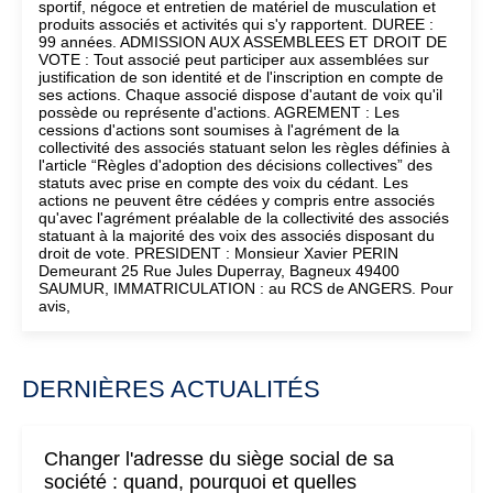
sportif, négoce et entretien de matériel de musculation et
produits associés et activités qui s'y rapportent. DUREE :
99 années. ADMISSION AUX ASSEMBLEES ET DROIT DE
VOTE : Tout associé peut participer aux assemblées sur
justification de son identité et de l'inscription en compte de
ses actions. Chaque associé dispose d'autant de voix qu'il
possède ou représente d'actions. AGREMENT : Les
cessions d'actions sont soumises à l'agrément de la
collectivité des associés statuant selon les règles définies à
l'article “Règles d'adoption des décisions collectives” des
statuts avec prise en compte des voix du cédant. Les
actions ne peuvent être cédées y compris entre associés
qu'avec l'agrément préalable de la collectivité des associés
statuant à la majorité des voix des associés disposant du
droit de vote. PRESIDENT : Monsieur Xavier PERIN
Demeurant 25 Rue Jules Duperray, Bagneux 49400
SAUMUR, IMMATRICULATION : au RCS de ANGERS. Pour
avis,
DERNIÈRES ACTUALITÉS
Changer l'adresse du siège social de sa
société : quand, pourquoi et quelles