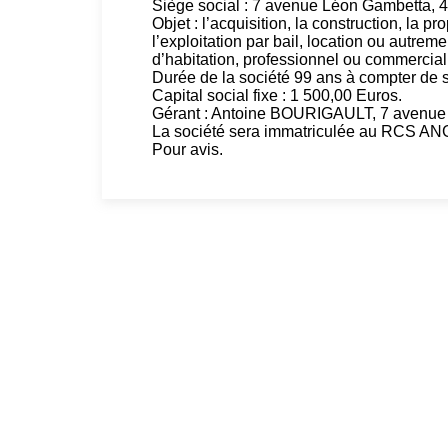
Siège social : 7 avenue Léon Gambetta,
Objet : l’acquisition, la construction, la pro
l’exploitation par bail, location ou autre
d’habitation, professionnel ou commercial
Durée de la société 99 ans à compter de 
Capital social fixe : 1 500,00 Euros.
Gérant : Antoine BOURIGAULT, 7 avenu
La société sera immatriculée au RCS A
Pour avis.