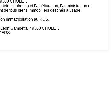
 49300 CHOLET.
priété, l’entretien et l’amélioration, l’administration et
ment de tous biens immobiliers destinés à usage
.
son immatriculation au RCS.
e Léon Gambetta, 49300 CHOLET.
NGERS.