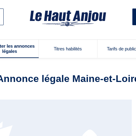
ter les annonces
Titres habilités
Tarifs de publi
légales
Annonce légale Maine-et-Loir