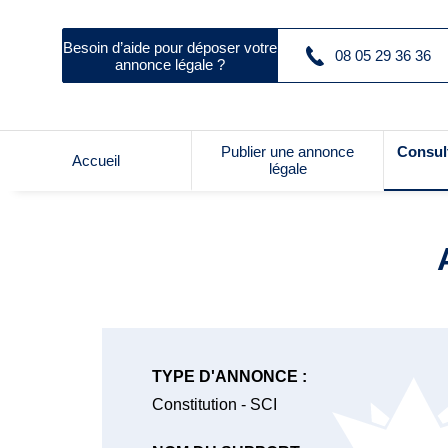
Besoin d’aide pour déposer votre
08 05 29 36 36
annonce légale ?
Publier une annonce
Consul
Accueil
légale
TYPE D'ANNONCE :
Constitution - SCI