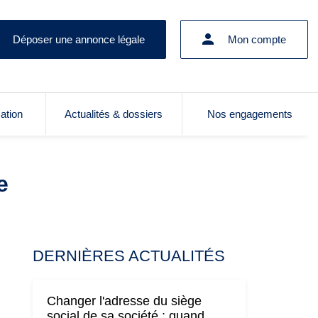
Déposer une annonce légale
Mon compte
cation
Actualités & dossiers
Nos engagements
e
DERNIÈRES ACTUALITÉS
Changer l'adresse du siège
social de sa société : quand,