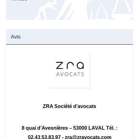
Avis
ZRA Société d’avocats
8 quai d’Avesnières – 53000 LAVAL Tél. :
02.43.53.83.97 - zra@zravocats.com