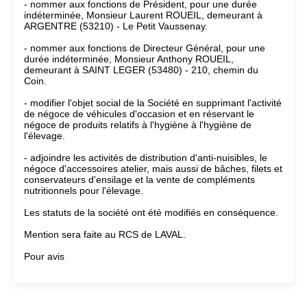
- nommer aux fonctions de Président, pour une durée
indéterminée, Monsieur Laurent ROUEIL, demeurant à
ARGENTRE (53210) - Le Petit Vaussenay.
- nommer aux fonctions de Directeur Général, pour une
durée indéterminée, Monsieur Anthony ROUEIL,
demeurant à SAINT LEGER (53480) - 210, chemin du
Coin.
- modifier l'objet social de la Société en supprimant l'activité
de négoce de véhicules d'occasion et en réservant le
négoce de produits relatifs à l'hygiène à l'hygiène de
l'élevage.
- adjoindre les activités de distribution d'anti-nuisibles, le
négoce d'accessoires atelier, mais aussi de bâches, filets et
conservateurs d'ensilage et la vente de compléments
nutritionnels pour l'élevage.
Les statuts de la société ont été modifiés en conséquence.
Mention sera faite au RCS de LAVAL.
Pour avis