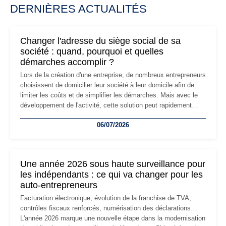
DERNIÈRES ACTUALITÉS
Changer l'adresse du siège social de sa
société : quand, pourquoi et quelles
démarches accomplir ?
Lors de la création d'une entreprise, de nombreux entrepreneurs
choisissent de domicilier leur société à leur domicile afin de
limiter les coûts et de simplifier les démarches. Mais avec le
développement de l'activité, cette solution peut rapidement
devenir inadaptée. Déménagement dans des locaux
06/07/2026
professionnels, recrutement, image de marque… Le
changement d'adresse du siège social répond souvent à une
nouvelle étape de la vie de l'entreprise et implique plusieurs
formalités obligatoires.
Une année 2026 sous haute surveillance pour
les indépendants : ce qui va changer pour les
auto-entrepreneurs
Facturation électronique, évolution de la franchise de TVA,
contrôles fiscaux renforcés, numérisation des déclarations…
L'année 2026 marque une nouvelle étape dans la modernisation