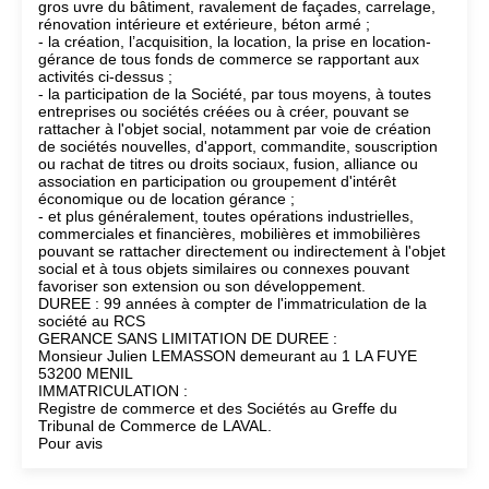
gros uvre du bâtiment, ravalement de façades, carrelage,
rénovation intérieure et extérieure, béton armé ;
- la création, l’acquisition, la location, la prise en location-
gérance de tous fonds de commerce se rapportant aux
activités ci-dessus ;
- la participation de la Société, par tous moyens, à toutes
entreprises ou sociétés créées ou à créer, pouvant se
rattacher à l'objet social, notamment par voie de création
de sociétés nouvelles, d'apport, commandite, souscription
ou rachat de titres ou droits sociaux, fusion, alliance ou
association en participation ou groupement d'intérêt
économique ou de location gérance ;
- et plus généralement, toutes opérations industrielles,
commerciales et financières, mobilières et immobilières
pouvant se rattacher directement ou indirectement à l'objet
social et à tous objets similaires ou connexes pouvant
favoriser son extension ou son développement.
DUREE : 99 années à compter de l'immatriculation de la
société au RCS
GERANCE SANS LIMITATION DE DUREE :
Monsieur Julien LEMASSON demeurant au 1 LA FUYE
53200 MENIL
IMMATRICULATION :
Registre de commerce et des Sociétés au Greffe du
Tribunal de Commerce de LAVAL.
Pour avis