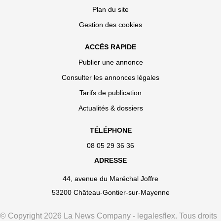
Plan du site
Gestion des cookies
ACCÈS RAPIDE
Publier une annonce
Consulter les annonces légales
Tarifs de publication
Actualités & dossiers
TÉLÉPHONE
08 05 29 36 36
ADRESSE
44, avenue du Maréchal Joffre
53200 Château-Gontier-sur-Mayenne
© Copyright 2026 La News Company - legalesflex. Tous droits