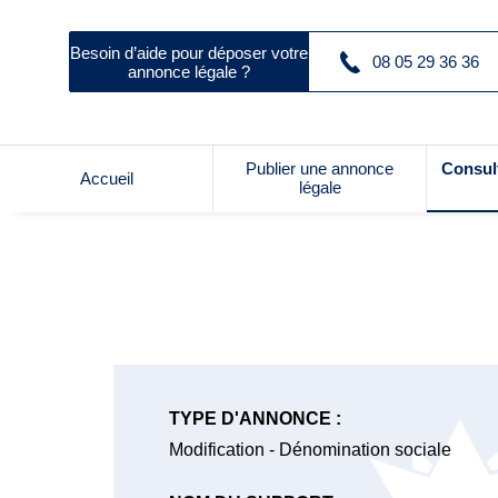
Besoin d’aide pour déposer votre
08 05 29 36 36
annonce légale ?
Publier une annonce
Consul
Accueil
légale
TYPE D'ANNONCE :
Modification - Dénomination sociale