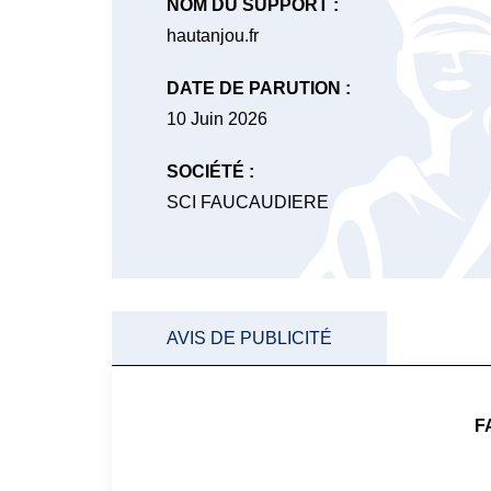
NOM DU SUPPORT :
hautanjou.fr
DATE DE PARUTION :
10 Juin 2026
SOCIÉTÉ :
SCI FAUCAUDIERE
AVIS DE PUBLICITÉ
F