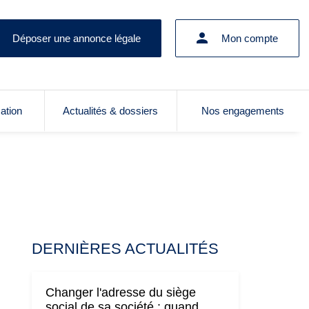
Déposer une annonce légale
Mon compte
cation
Actualités & dossiers
Nos engagements
DERNIÈRES ACTUALITÉS
Changer l'adresse du siège
social de sa société : quand,