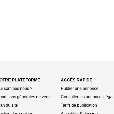
OTRE PLATEFORME
ACCÈS RAPIDE
ui sommes nous ?
Publier une annonce
onditions générales de vente
Consulter les annonces légal
an du site
Tarifs de publication
estion des cookies
Actualités & dossiers