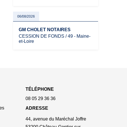
06/08/2026
GM CHOLET NOTAIRES
CESSION DE FONDS / 49 - Maine-
et-Loire
TÉLÉPHONE
08 05 29 36 36
es
ADRESSE
44, avenue du Maréchal Joffre
53200 Château-Gontier-sur-