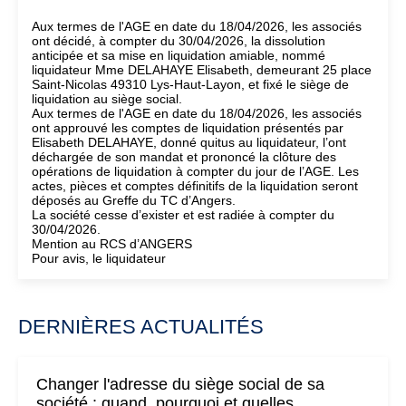
Aux termes de l'AGE en date du 18/04/2026, les associés
ont décidé, à compter du 30/04/2026, la dissolution
anticipée et sa mise en liquidation amiable, nommé
liquidateur Mme DELAHAYE Elisabeth, demeurant 25 place
Saint-Nicolas 49310 Lys-Haut-Layon, et fixé le siège de
liquidation au siège social.
Aux termes de l'AGE en date du 18/04/2026, les associés
ont approuvé les comptes de liquidation présentés par
Elisabeth DELAHAYE, donné quitus au liquidateur, l’ont
déchargée de son mandat et prononcé la clôture des
opérations de liquidation à compter du jour de l’AGE. Les
actes, pièces et comptes définitifs de la liquidation seront
déposés au Greffe du TC d’Angers.
La société cesse d’exister et est radiée à compter du
30/04/2026.
Mention au RCS d’ANGERS
Pour avis, le liquidateur
DERNIÈRES ACTUALITÉS
Changer l'adresse du siège social de sa
société : quand, pourquoi et quelles