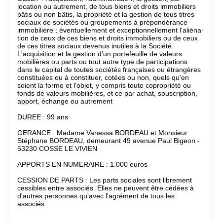
location ou autrement, de tous biens et droits immobiliers
bâtis ou non bâtis, la propriété et la gestion de tous titres
sociaux de sociétés ou groupements à prépondérance
immobilière ; éventuellement et exceptionnellement l'aliéna-
tion de ceux de ces biens et droits immobiliers ou de ceux
de ces titres sociaux devenus inutiles à la Société.
L'acquisition et la gestion d'un portefeuille de valeurs
mobilières ou parts ou tout autre type de participations
dans le capital de toutes sociétés françaises ou étrangères
constituées ou à constituer, cotées ou non, quels qu'en
soient la forme et l'objet, y compris toute copropriété ou
fonds de valeurs mobilières, et ce par achat, souscription,
apport, échange ou autrement
DUREE : 99 ans
GERANCE : Madame Vanessa BORDEAU et Monsieur
Stéphane BORDEAU, demeurant 49 avenue Paul Bigeon -
53230 COSSE LE VIVIEN
APPORTS EN NUMERAIRE : 1.000 euros
CESSION DE PARTS : Les parts sociales sont librement
cessibles entre associés. Elles ne peuvent être cédées à
d'autres personnes qu'avec l'agrément de tous les
associés.