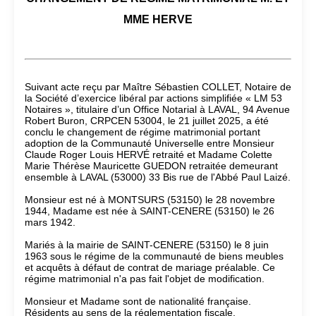
MME HERVE
Suivant acte reçu par Maître Sébastien COLLET, Notaire de
la Société d’exercice libéral par actions simplifiée « LM 53
Notaires », titulaire d’un Office Notarial à LAVAL, 94 Avenue
Robert Buron, CRPCEN 53004, le 21 juillet 2025, a été
conclu le changement de régime matrimonial portant
adoption de la Communauté Universelle entre Monsieur
Claude Roger Louis HERVÉ retraité et Madame Colette
Marie Thérèse Mauricette GUEDON retraitée demeurant
ensemble à LAVAL (53000) 33 Bis rue de l'Abbé Paul Laizé.
Monsieur est né à MONTSURS (53150) le 28 novembre
1944, Madame est née à SAINT-CENERE (53150) le 26
mars 1942.
Mariés à la mairie de SAINT-CENERE (53150) le 8 juin
1963 sous le régime de la communauté de biens meubles
et acquêts à défaut de contrat de mariage préalable. Ce
régime matrimonial n'a pas fait l'objet de modification.
Monsieur et Madame sont de nationalité française.
Résidents au sens de la réglementation fiscale.