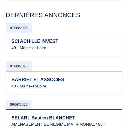
modernisation fiscale qui oblige les indépendants à rester
particulièrement vigilants.
DERNIÈRES ANNONCES
07/08/2026
SCI ACHILLE INVEST
49 - Maine-et-Loire
07/08/2026
BARRIET ET ASSOCIES
49 - Maine-et-Loire
06/08/2026
SELARL Bastien BLANCHET
AMENAGEMENT DE REGIME MATRIMONIAL / 53 -