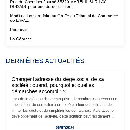
Rue du Cheminet Journé 85320 MAREUIL SUR LAY
DISSAIS, pour une durée illimitée.
Modification sera faite au Greffe du Tribunal de Commerce
de LAVAL.
Pour avis
La Gérance
DERNIÈRES ACTUALITÉS
Changer l'adresse du siège social de sa
société : quand, pourquoi et quelles
démarches accomplir ?
Lors de la création d'une entreprise, de nombreux entrepreneurs
choisissent de domicilier leur société à leur domicile afin de
limiter les coûts et de simplifier les démarches. Mais avec le
développement de l'activité, cette solution peut rapidement
devenir inadaptée. Déménagement dans des locaux
06/07/2026
professionnels, recrutement, image de marque… Le