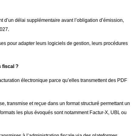
 d’un délai supplémentaire avant l’obligation d’émission,
2027.
ses pour adapter leurs logiciels de gestion, leurs procédures
 fiscal ?
facturation électronique parce qu’elles transmettent des PDF
se, transmise et reçue dans un format structuré permettant un
 formats les plus évoqués sont notamment Factur-X, UBL ou
ransmises à l’administration fiscale via des plateformes