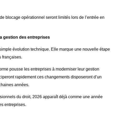
 de blocage opérationnel seront limités lors de l’entrée en
a gestion des entreprises
 simple évolution technique. Elle marque une nouvelle étape
 françaises.
forme pousse les entreprises à moderniser leur gestion
nticiperont rapidement ces changements disposeront d’un
ochaines années.
essionnels du droit, 2026 apparaît déjà comme une année
es entreprises.