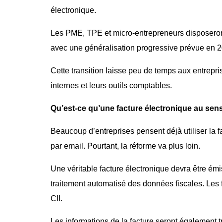
électronique.
Les PME, TPE et micro-entrepreneurs disposeront
avec une généralisation progressive prévue en 
Cette transition laisse peu de temps aux entrepri
internes et leurs outils comptables.
Qu’est-ce qu’une facture électronique au sens
Beaucoup d’entreprises pensent déjà utiliser la 
par email. Pourtant, la réforme va plus loin.
Une véritable facture électronique devra être émi
traitement automatisé des données fiscales. Les
CII.
Les informations de la facture seront également t