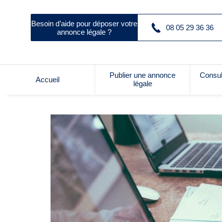
Besoin d’aide pour déposer votre
08 05 29 36 36
annonce légale ?
Publier une annonce
Consul
Accueil
légale