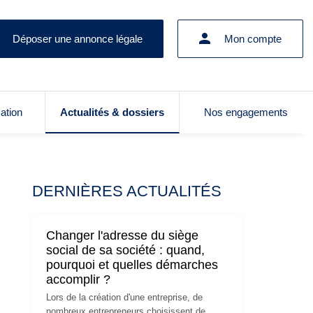
Déposer une annonce légale
Mon compte
cation
Actualités & dossiers
Nos engagements
DERNIÈRES ACTUALITÉS
Changer l'adresse du siège
social de sa société : quand,
pourquoi et quelles démarches
accomplir ?
Lors de la création d'une entreprise, de
nombreux entrepreneurs choisissent de