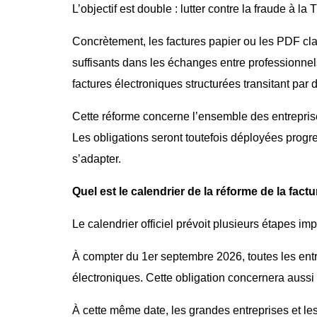
L’objectif est double : lutter contre la fraude à la
Concrètement, les factures papier ou les PDF cl
suffisants dans les échanges entre professionnels
factures électroniques structurées transitant par
Cette réforme concerne l’ensemble des entreprises
Les obligations seront toutefois déployées progre
s’adapter.
Quel est le calendrier de la réforme de la fact
Le calendrier officiel prévoit plusieurs étapes imp
À compter du 1er septembre 2026, toutes les entr
électroniques. Cette obligation concernera aussi
À cette même date, les grandes entreprises et le