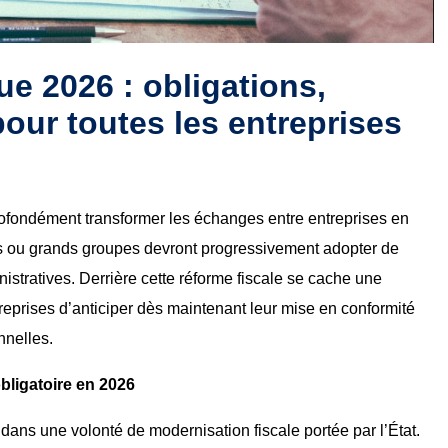
ue 2026 : obligations,
pour toutes les entreprises
profondément transformer les échanges entre entreprises en
s ou grands groupes devront progressivement adopter de
istratives. Derrière cette réforme fiscale se cache une
eprises d’anticiper dès maintenant leur mise en conformité
onnelles.
bligatoire en 2026
t dans une volonté de modernisation fiscale portée par l’État.