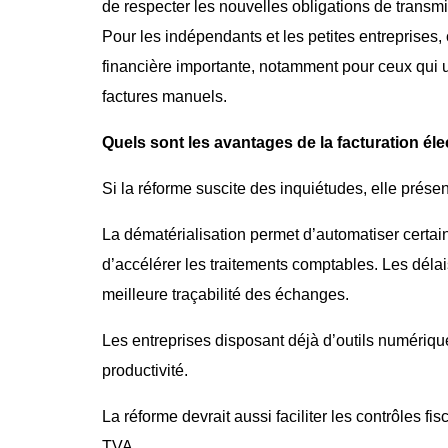
de respecter les nouvelles obligations de transmi
Pour les indépendants et les petites entreprises,
financière importante, notamment pour ceux qui u
factures manuels.
Quels sont les avantages de la facturation él
Si la réforme suscite des inquiétudes, elle présen
La dématérialisation permet d’automatiser certain
d’accélérer les traitements comptables. Les dél
meilleure traçabilité des échanges.
Les entreprises disposant déjà d’outils numérique
productivité.
La réforme devrait aussi faciliter les contrôles fis
TVA.