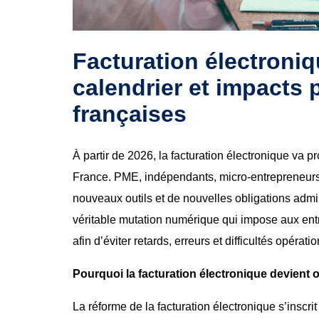
Facturation électroniq
calendrier et impacts 
françaises
À partir de 2026, la facturation électronique va 
France. PME, indépendants, micro-entrepreneur
nouveaux outils et de nouvelles obligations admin
véritable mutation numérique qui impose aux entr
afin d’éviter retards, erreurs et difficultés opérati
Pourquoi la facturation électronique devient o
La réforme de la facturation électronique s’inscri