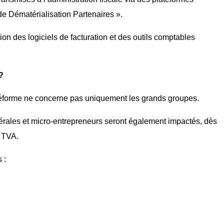
e Dématérialisation Partenaires ».
on des logiciels de facturation et des outils comptables
?
 réforme ne concerne pas uniquement les grands groupes.
érales et micro-entrepreneurs seront également impactés, dès
a TVA.
 :