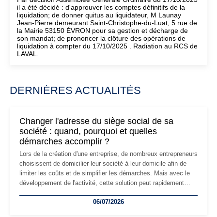
il a été décidé : d'approuver les comptes définitifs de la
liquidation; de donner quitus au liquidateur, M Launay
Jean-Pierre demeurant Saint-Christophe-du-Luat, 5 rue de
la Mairie 53150 ÉVRON pour sa gestion et décharge de
son mandat; de prononcer la clôture des opérations de
liquidation à compter du 17/10/2025 . Radiation au RCS de
LAVAL.
DERNIÈRES ACTUALITÉS
Changer l'adresse du siège social de sa
société : quand, pourquoi et quelles
démarches accomplir ?
Lors de la création d'une entreprise, de nombreux entrepreneurs
choisissent de domicilier leur société à leur domicile afin de
limiter les coûts et de simplifier les démarches. Mais avec le
développement de l'activité, cette solution peut rapidement
devenir inadaptée. Déménagement dans des locaux
06/07/2026
professionnels, recrutement, image de marque… Le
changement d'adresse du siège social répond souvent à une