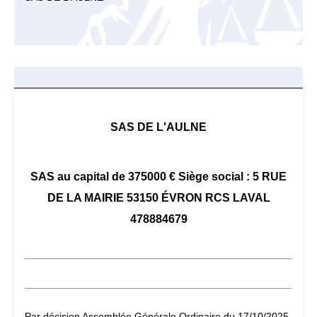
SAS DE L'AULNE
SAS au capital de 375000 € Siège social : 5 RUE
DE LA MAIRIE 53150 ÉVRON RCS LAVAL
478884679
Par décision Assemblée Générale Ordinaire du 17/10/2025